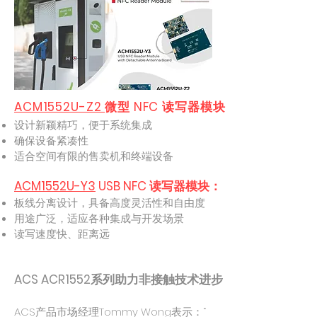
ACM1552U-Z2
微型 NFC 读写器模块：
设计新颖精巧，便于系统集成
确保设备紧凑性
适合空间有限的售卖机和终端设备
ACM1552U-Y3
USB NFC 读写器模块：
板线分离设计，具备高度灵活性和自由度
用途广泛，适应各种集成与开发场景
读写速度快、距离远
ACS ACR1552系列助力非接触技术进步
ACS产品市场经理Tommy Wong表示：“