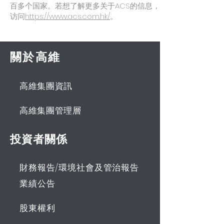
百多个国家。若想了解更多关于ACS的信息，请
访问
https://www.acs.com.hk/
。
關於高維
高維集團資訊
高維集團管理層
投資者關係
財務報告/環境社會及管治報告
業績公告
股東權利