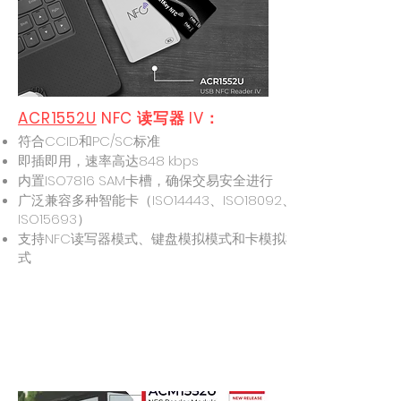
ACR1552U
NFC 读写器 IV：
符合CCID和PC/SC标准
即插即用，速率高达848 kbps
内置ISO7816 SAM卡槽，确保交易安全进行
广泛兼容多种智能卡（ISO14443、ISO18092、
ISO15693）
支持NFC读写器模式、键盘模拟模式和卡模拟模
式
ACR1552U
NFC Reader IV