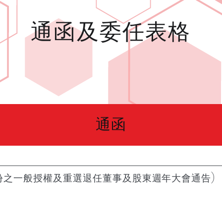
通函及委任表格
通函
份之一般授權及重選退任董事及股東週年大會通告)