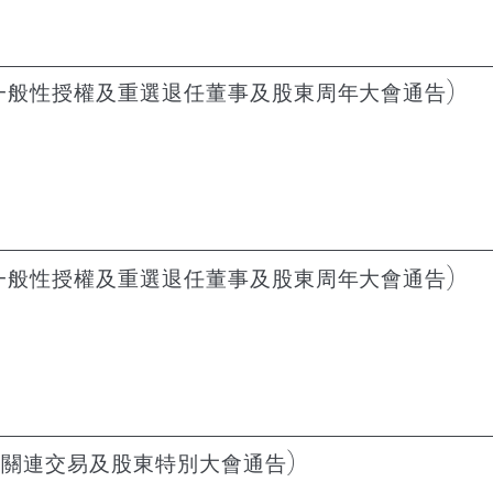
一般性授權及重選退任董事及股東周年大會通告)
一般性授權及重選退任董事及股東周年大會通告)
續關連交易及股東特別大會通告)