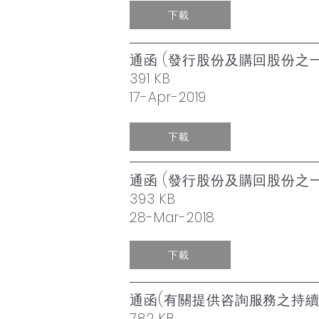
下載
通函 (發行股份及購回股份之
391 KB
17-Apr-2019
下載
通函 (發行股份及購回股份之
393 KB
28-Mar-2018
下載
通函(有關提供咨詢服務之持
782 KB