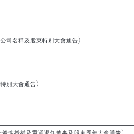
改公司名稱及股東特別大會通告)
特別大會通告)
一般性授權及重選退任董事及股東周年大會通告)