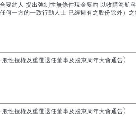
聯合要約人 提出強制性無條件現金要約 以收購海航
等任何一方的一致行動人士 已經擁有之股份除外）之
一般性授權及重選退任董事及股東周年大會通告)
一般性授權及重選退任董事及股東周年大會通告)