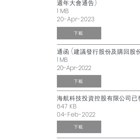
週年大會通告)
1 MB
20-Apr-2023
下載
通函 (建議發行股份及購回
1 MB
20-Apr-2022
下載
海航科技投資控股有限公司已發
647 KB
04-Feb-2022
下載