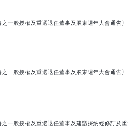
份之一般授權及重選退任董事及股東週年大會通告)
份之一般授權及重選退任董事及股東週年大會通告)
股份之一般授權及重選退任董事及建議採納經修訂及