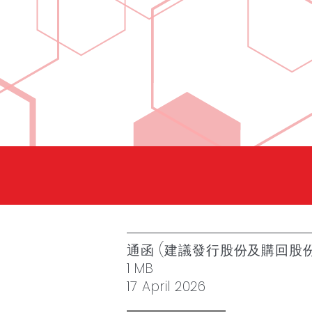
通函 (建議發行股份及購回股
1 MB
17 April 2026