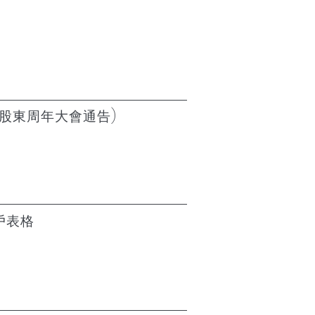
股東周年大會通告)
戶表格