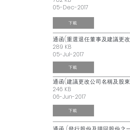
05-Dec-2017
下載
通函(重選退任董事及建議更
289 KB
05-Jul-2017
下載
通函(建議更改公司名稱及股東
246 KB
06-Jun-2017
下載
通函 (發行股份及購回股份之