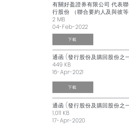
有關好盈證券有限公司 代表
行股份 （聯合要約人及與彼
2 MB
04-Feb-2022
下載
通函 (發行股份及購回股份之
449 KB
16-Apr-2021
下載
通函 (發行股份及購回股份之
1,011 KB
17-Apr-2020