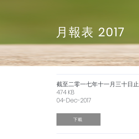
月報表
2017
截至二零一七年十一月三十日止
474 KB
04-Dec-2017
下載