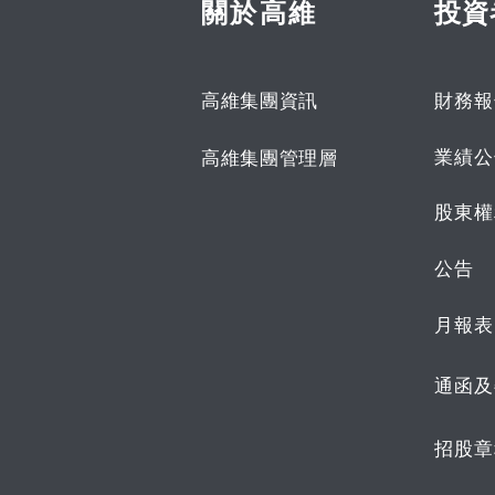
關於高維
投資
高維集團資訊
財務報
業績公
高維集團管理層
股東權
公告
月報表
通函及
招股章