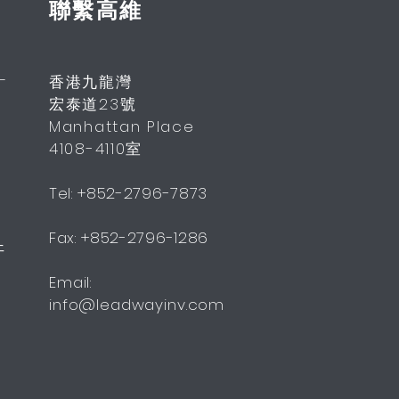
聯繫高維
—
香港九龍灣
宏泰道23號
Manhattan Place
4108-4110室
Tel: +852-2796-7873
Fax: +852-2796-1286
开
Email:
info@leadwayinv.com