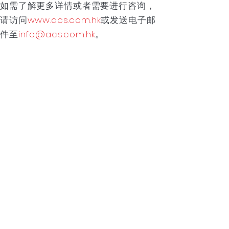
如需了解更多详情或者需要进行咨询，
请访问
www.acs.com.hk
或发送电子邮
件至
info@acs.com.hk
。