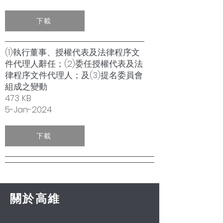
下載
(1)執行董事、授權代表及法律程序文
件代理人辭任；(2)委任授權代表及法
律程序文件代理人；及(3)提名委員會
組成之變動
473 KB
5-Jan-2024
下載
關於高維