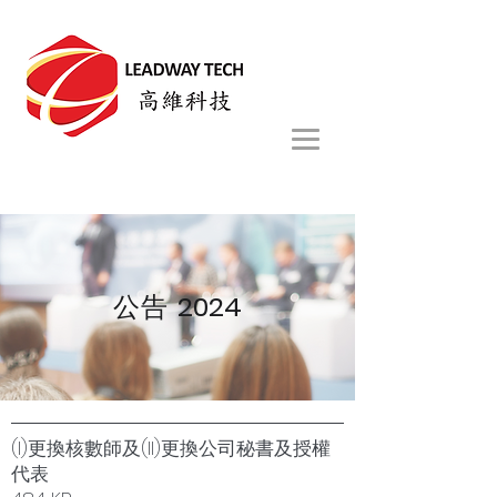
公告
2024
(I)更換核數師及(II)更換公司秘書及授權
代表