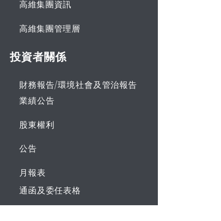
高維集團資訊
高維集團管理層
投資者關係
財務報告/環境社會及管治報告
業績公告
股東權利
公告
月報表
通函及委任表格
招股章程